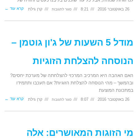
קרא עוד ←
על
26 באוקטובר 2016
8:21
קרן גילת
סגור לתגובות
שני
הכישורים
החשובים
בזוגיות:
סליחה
ומחילה
מודל 5 השעות של ג'ון גוטמן –
הנוסחה להצלחת הזוגיות
האם האהבה היא המרכיב המרכזי להצלחתה של מערכת יחסים?
ובהמשך – מהי הנוסחה להצלחת הזוגיות? אם תעכבו ותתמידו
במתכונת המוצעת
קרא עוד ←
על
26 באוקטובר 2016
8:07
קרן גילת
סגור לתגובות
מודל
5
השעות
של
ג'ון
גוטמן
–
הנוסחה
להצלחת
מי הזוגות המאושרים: אלה
הזוגיות