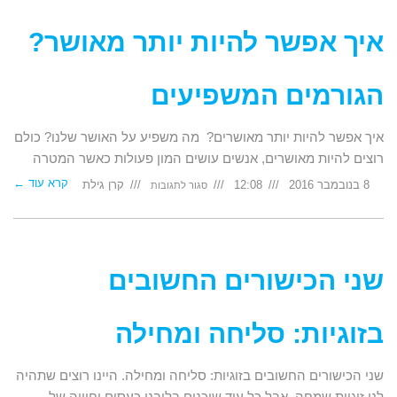
מאושר?
האושר
הוא
גנטי
איך אפשר להיות יותר מאושר?
הגורמים המשפיעים
איך אפשר להיות יותר מאושרים? מה משפיע על האושר שלנו? כולם
רוצים להיות מאושרים, אנשים עושים המון פעולות כאשר המטרה
קרא עוד ←
על
8 בנובמבר 2016
12:08
קרן גילת
סגור לתגובות
איך
אפשר
להיות
יותר
מאושר?
הגורמים
המשפיעים
שני הכישורים החשובים
בזוגיות: סליחה ומחילה
שני הכישורים החשובים בזוגיות: סליחה ומחילה. היינו רוצים שתהיה
לנו זוגיות שמחה, אבל כל עוד שוכנים בליבנו כעסים וחוויה של