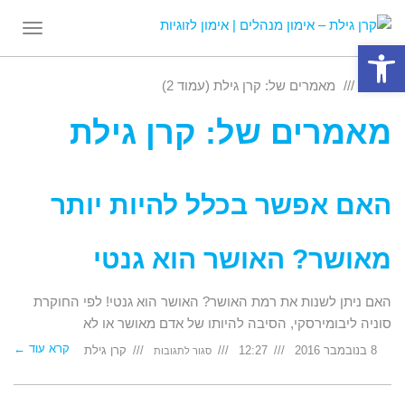
תפריט
פתח סרגל נגישות
ראשי
מאמרים של: קרן גילת (עמוד 2)
מאמרים של: קרן גילת
האם אפשר בכלל להיות יותר
מאושר? האושר הוא גנטי
האם ניתן לשנות את רמת האושר? האושר הוא גנטי! לפי החוקרת
סוניה ליבומירסקי, הסיבה להיותו של אדם מאושר או לא
קרא עוד ←
על
8 בנובמבר 2016
12:27
קרן גילת
סגור לתגובות
האם
אפשר
בכלל
להיות
יותר