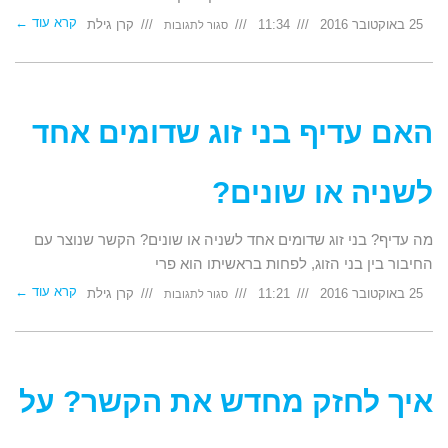
קרא עוד ←
על
25 באוקטובר 2016
11:34
קרן גילת
סגור לתגובות
כיצד
ניתן
לנבא
גירושין?
או
כיצד
ניתן
לנבא
הצלחת
האם עדיף בני זוג שדומים אחד
הזוגיות?
לשניה או שונים?
מה עדיף? בני זוג שדומים אחד לשניה או שונים? הקשר שנוצר עם
החיבור בין בני הזוג, לפחות בראשיתו הוא פרי
קרא עוד ←
על
25 באוקטובר 2016
11:21
קרן גילת
סגור לתגובות
האם
עדיף
בני
זוג
שדומים
אחד
לשניה
או
שונים?
איך לחזק מחדש את הקשר? על