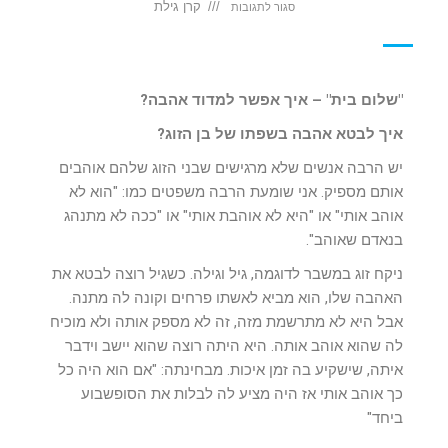
קרן גילת
סגור לתגובות
"שלום בית" – איך אפשר למדוד אהבה?
איך לבטא אהבה בשפתו של בן הזוג?
יש הרבה אנשים שלא מרגישים שבני הזוג שלהם אוהבים
אותם מספיק. אני שומעת הרבה משפטים כמו: "הוא לא
אוהב אותי" או "היא לא אוהבת אותי" או "ככה לא מתנהג
בנאדם שאוהב".
ניקח זוג במשבר לדוגמה, גיל וגילה. כשגיל רוצה לבטא את
האהבה שלו, הוא מביא לאשתו פרחים וקונה לה מתנה.
אבל היא לא מתרשמת מזה, זה לא מספק אותה ולא מוכיח
לה שהוא אוהב אותה. היא היתה רוצה שהוא יישב וידבר
איתה, שישקיע בה זמן איכות. מבחינתה: "אם הוא היה כל
כך אוהב אותי אז היה מציע לה לבלות את הסופשבוע
ביחד"