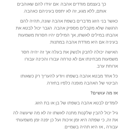
כך בעצמם מודדים אהבה. אם יגידו להם שאוהבים
אותם, ללא מגע, זה לא יתפס בעיניהם כאהבה.
כאשר בני הזוג מדברים בשפת אהבה שונה, תהיה להם
הרגשה שלא מקבלים מספיק אהבה. הגבר יכול לבטא את
אהבתו במילים לאשתו, אך המילים יהיו חסרות משמעות
בעיניה אם היא מודדת אהבה במתנות.
האישה יכולה לחבק ולנשק את בעלה אך זה יהיה חסר
משמעות מבחינתו אם לא טרחה עבורו והכינה עבורו
ארוחת ערב.
כל אחד מבטא אהבה בשפתו ויודע להעריך רק כשאותו
הביטוי של האהבה מופנה כלפיו בחזרה.
אז מה עושים?
לומדים לבטא אהבה בשפתו של בן או בת הזוג.
גיל יכול להבין שלקנות מתנה לאשתו זה לא מה שיעשה לה
את זה, כי שפתה היא זמן איכות ועל כן יפנה זמן משמעותי
עבורה , אז היא תהיה בשמיים.