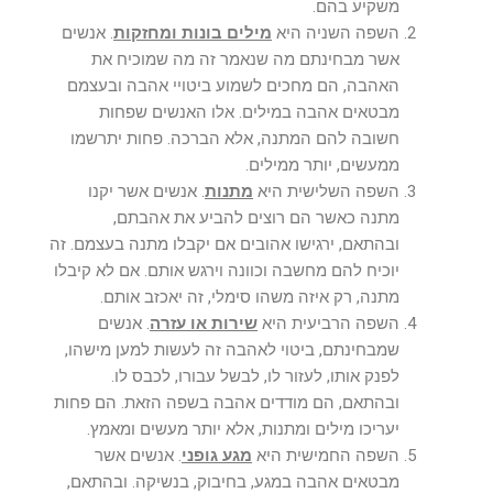
משקיע בהם.
השפה השניה היא
מילים בונות ומחזקות
. אנשים
אשר מבחינתם מה שנאמר זה מה שמוכיח את
האהבה, הם מחכים לשמוע ביטויי אהבה ובעצמם
מבטאים אהבה במילים. אלו האנשים שפחות
חשובה להם המתנה, אלא הברכה. פחות יתרשמו
ממעשים, יותר ממילים.
השפה השלישית היא
מתנות
. אנשים אשר יקנו
מתנה כאשר הם רוצים להביע את אהבתם,
ובהתאם, ירגישו אהובים אם יקבלו מתנה בעצמם. זה
יוכיח להם מחשבה וכוונה וירגש אותם. אם לא קיבלו
מתנה, רק איזה משהו סימלי, זה יאכזב אותם.
השפה הרביעית היא
שירות או עזרה
. אנשים
שמבחינתם, ביטוי לאהבה זה לעשות למען מישהו,
לפנק אותו, לעזור לו, לבשל עבורו, לכבס לו.
ובהתאם, הם מודדים אהבה בשפה הזאת. הם פחות
יעריכו מילים ומתנות, אלא יותר מעשים ומאמץ.
השפה החמישית היא
מגע גופני
. אנשים אשר
מבטאים אהבה במגע, בחיבוק, בנשיקה. ובהתאם,