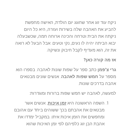
ניקח עוד זוג אחר שחוגג יום הולדת, האישה מחפשת
להביע את האהבה שלה בשירות ועזרה, היא כל היום
ניקתה את הבית וטרחה והכינה ארוחה חמה, שכשבעלה
יבוא הביתה יהיה לו נעים, נקי וטעים. אבל הבעל לא רואה
את זה, הוא מעדיף לקבל חיבוק ונשיקה.
אז מה קורה כאן?
גרי צ'פמן
כתב ספר על שפות שונות לאהבה. בספרו הוא
מספר על
חמש שפות לאהבה
. אנשים שונים מבטאים
אהבה בדרכים שונות.
למעשה, לאהבה יש חמש שפות ברורות ומוגדרות:
השפה הראשונה היא
זמן איכות
.
אנשים אשר
מבטאים את אהבתם בכך ששוהים ביחד עם אהובם
ומחפשים את הזמן איכות איתו. במקביל ימדדו את
אהבת הבן זוג כלפיהם לפי זמן האיכות שהוא