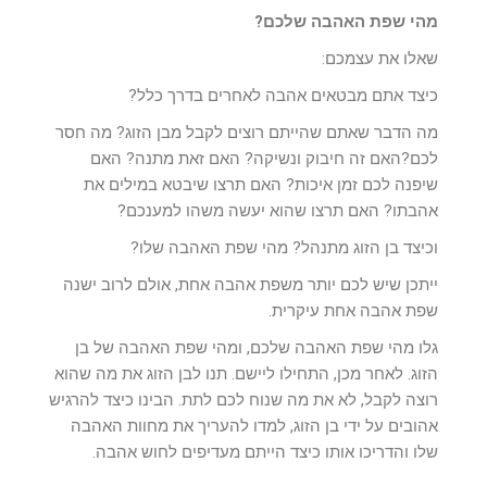
מהי שפת האהבה שלכם?
שאלו את עצמכם:
כיצד אתם מבטאים אהבה לאחרים בדרך כלל?
מה הדבר שאתם שהייתם רוצים לקבל מבן הזוג? מה חסר
לכם?האם זה חיבוק ונשיקה? האם זאת מתנה? האם
שיפנה לכם זמן איכות? האם תרצו שיבטא במילים את
אהבתו? האם תרצו שהוא יעשה משהו למענכם?
וכיצד בן הזוג מתנהל? מהי שפת האהבה שלו?
ייתכן שיש לכם יותר משפת אהבה אחת, אולם לרוב ישנה
שפת אהבה אחת עיקרית.
גלו מהי שפת האהבה שלכם, ומהי שפת האהבה של בן
הזוג. לאחר מכן, התחילו ליישם. תנו לבן הזוג את מה שהוא
רוצה לקבל, לא את מה שנוח לכם לתת. הבינו כיצד להרגיש
אהובים על ידי בן הזוג, למדו להעריך את מחוות האהבה
שלו והדריכו אותו כיצד הייתם מעדיפים לחוש אהבה.